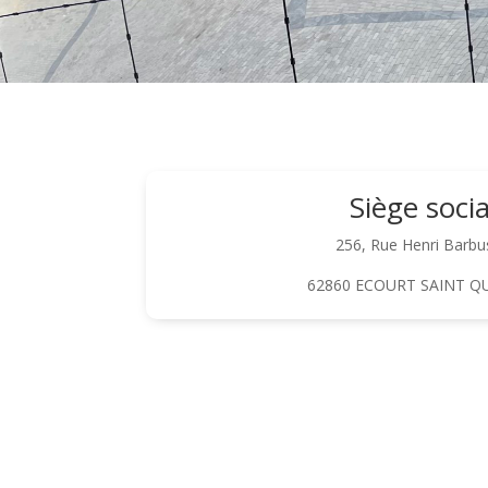
Siège socia
256, Rue Henri Barbu
62860 ECOURT SAINT Q