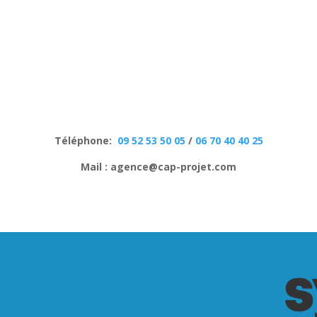
Téléphone:
09 52 53 50 05
/
06 70 40 40 25
Mail : agence@cap-projet.com